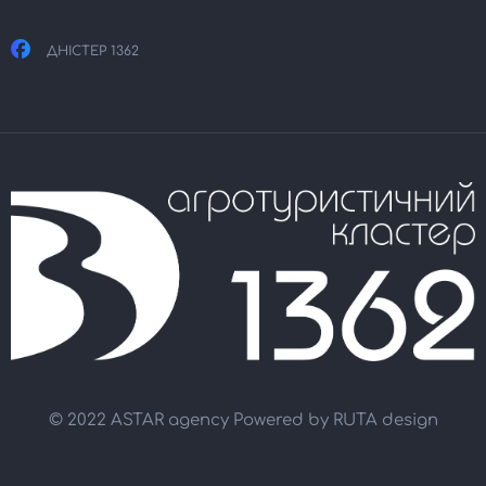
ДНІСТЕР 1362
© 2022 ASTAR agency Powered by
RUTA design