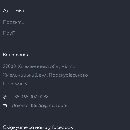
Динамічні
Проєкти
Події
Контакти
29000, Хмельницька обл., місто
Хмельницький, вул. Проскурівського
Підпілля, 61
+38 068 007 0088
dniester1362@gmail.com
Слідкуйте за нами у facebook