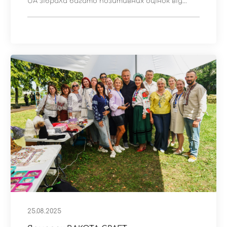
UA зібрала багато позитивних оцінок від...
25.08.2025