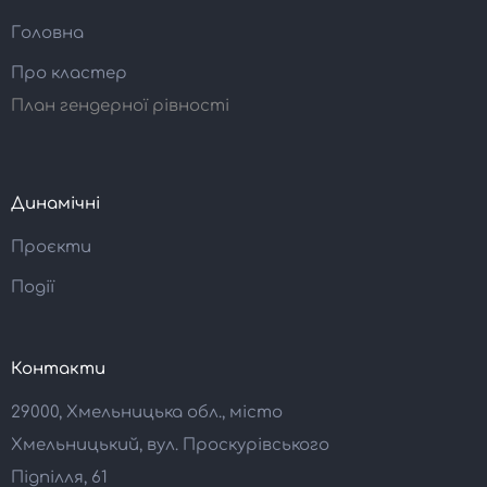
Головна
Про кластер
План гендерної рівності
Динамічні
Проєкти
Події
Контакти
29000, Хмельницька обл., місто
Хмельницький, вул. Проскурівського
Підпілля, 61