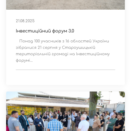
21.08.2025
Інвестиційний форум 3.0
Понад 100 учасників з 16 областей України
зібралися 21 серпня у Староушицькій
територіальній громаді на Інвестиційному
форумі...