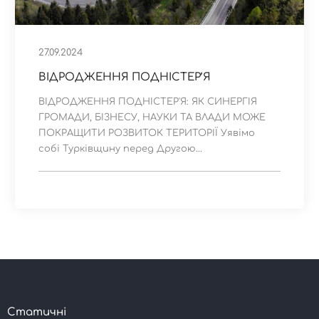
27.09.2024
ВІДРОДЖЕННЯ ПОДНІСТЕР’Я
ВІДРОДЖЕННЯ ПОДНІСТЕР'Я: ЯК СИНЕРГІЯ
ГРОМАДИ, БІЗНЕСУ, НАУКИ ТА ВЛАДИ МОЖЕ
ПОКРАЩИТИ РОЗВИТОК ТЕРИТОРІЇ Уявімо
собі Турківщину перед Другою...
Статичні