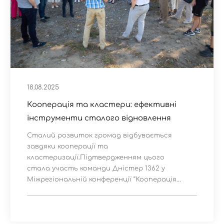
18.08.2025
Кооперація та кластери: ефективні
інструменти сталого відновлення
Сталий розвиток громад відбувається
завдяки кооперації та
кластеризації.Підтвердженням цього
стала участь команди Дністер 1362 у
Міжрегіональній конференції “Кооперація...