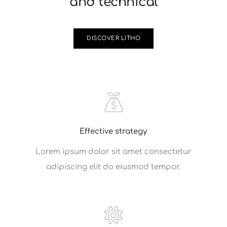
and technical
DISCOVER LITHO
Effective strategy
Lorem ipsum dolor sit amet consectetur
adipiscing elit do eiusmod tempor.