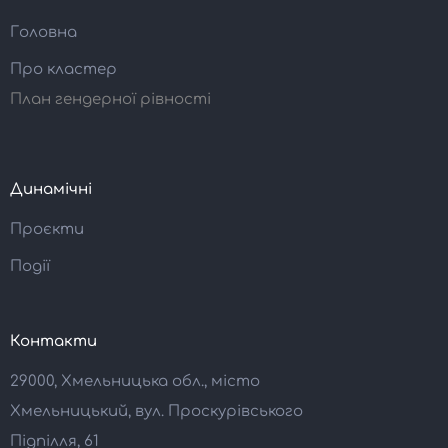
Головна
Про кластер
План гендерної рівності
Динамічні
Проєкти
Події
Контакти
29000, Хмельницька обл., місто
Хмельницький, вул. Проскурівського
Підпілля, 61