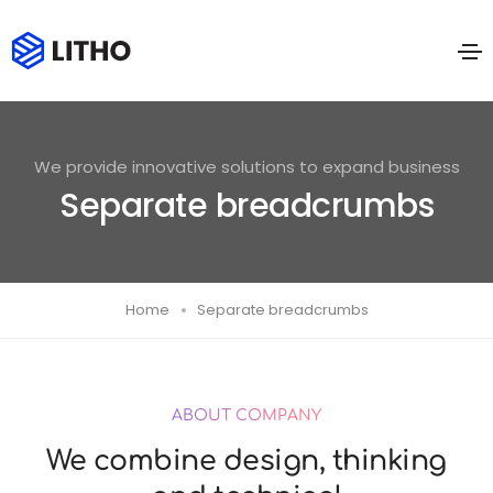
We provide innovative solutions to expand business
Separate breadcrumbs
Home
Separate breadcrumbs
ABOUT COMPANY
We combine design, thinking