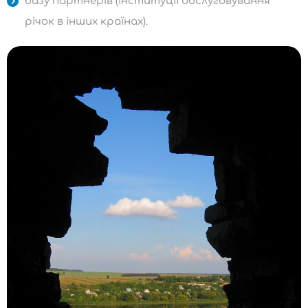
базу партнерів (інституції обслуговування
річок в інших країнах).