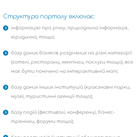
Структура порталу включає:
інформацію про річку, природнича інформація,
юридична, тощо;
базу даних бізнесів розділених на різні категорії
(готелі, ресторани, кемпінги, послуги тощо), все
має бути помічено на інтерактивній мапі;
базу даних інших інституцій (краєзнавчі парки,
музеї, туристичні агенції тощо);
базу подій (фестивалі, конференцї, бізнес-
тренінги, форуми тощо);