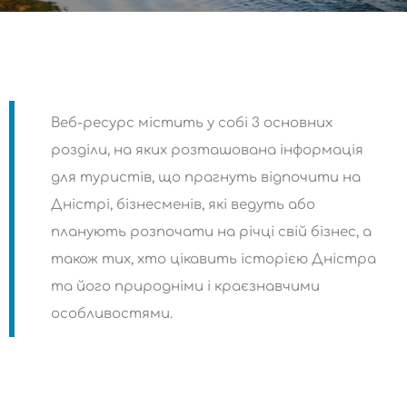
Веб-ресурс містить у собі 3 основних
розділи, на яких розташована інформація
для туристів, що прагнуть відпочити на
Дністрі, бізнесменів, які ведуть або
планують розпочати на річці свій бізнес, а
також тих, хто цікавить історією Дністра
та його природніми і краєзнавчими
особливостями.