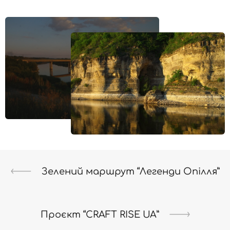
Зелений маршрут “Легенди Опілля”
Проєкт “CRAFT RISE UA”