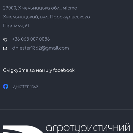
29000, Хмельницька обл., місто
Хмельницький, вул. Проскурівського
Підпілля, 61
+38 068 007 0088
dniester1362@gmail.com
Слідкуйте за нами у facebook
ДНІСТЕР 1362