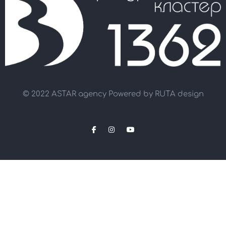
© 2022 ASTAR agency Powered by
RUTA design