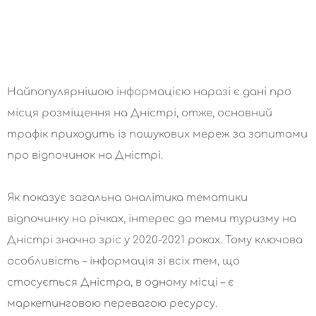
Найпопулярнішою інформацією наразі є дані про
місця розміщення на Дністрі, отже, основний
трафік приходить із пошукових мереж за запитами
про відпочинок на Дністрі.
Як показує загальна аналітика тематики
відпочинку на річках, інтерес до теми туризму на
Дністрі значно зріс у 2020-2021 роках. Тому ключова
особливість – інформація зі всіх тем, що
стосується Дністра, в одному місці – є
маркетинговою перевагою ресурсу.