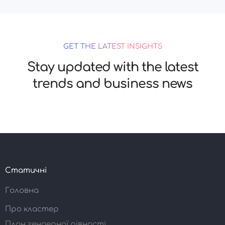
GET THE LATEST INSIGHTS
Stay updated with the latest
trends and business news
Статичні
Головна
Про кластер
План гендерної рівності