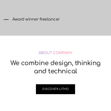
Award winner freelancer
ABOUT COMPANY
We combine design, thinking
and technical
DISCOVER LITHO