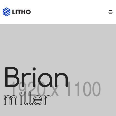
Brian
miller