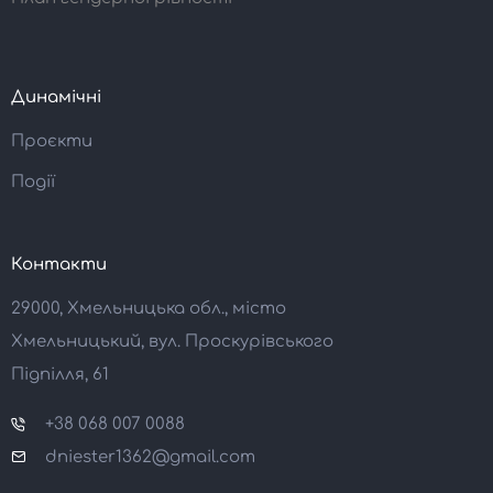
Динамічні
Проєкти
Події
Контакти
29000, Хмельницька обл., місто
Хмельницький, вул. Проскурівського
Підпілля, 61
+38 068 007 0088
dniester1362@gmail.com