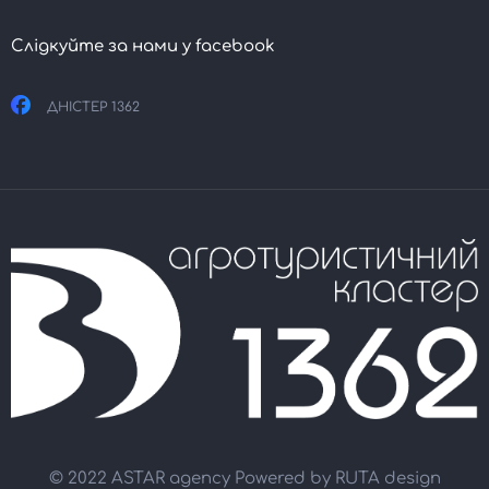
Слідкуйте за нами у facebook
ДНІСТЕР 1362
© 2022 ASTAR agency Powered by
RUTA design