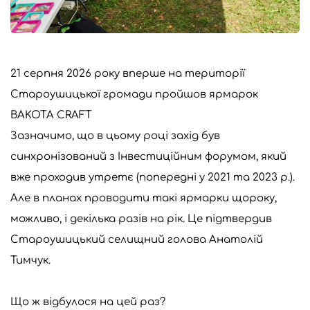
21 серпня 2026 року вперше на території
Староушицької громади пройшов ярмарок
BAKOTA CRAFT
Зазначимо, що в цьому році захід був
синхронізований з Інвестиційним форумом, який
вже проходив утретє (попередні у 2021 та 2023 р.).
Але в планах проводити такі ярмарки щороку,
можливо, і декілька разів на рік. Це підтвердив
Староушицький селищний голова Анатолій
Тимчук.
Що ж відбулося на цей раз?