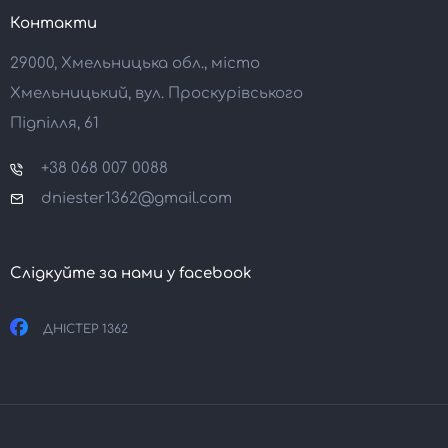
Контакти
29000, Хмельницька обл., місто
Хмельницький, вул. Проскурівського
Підпілля, 61
+38 068 007 0088
dniester1362@gmail.com
Слідкуйте за нами у facebook
ДНІСТЕР 1362