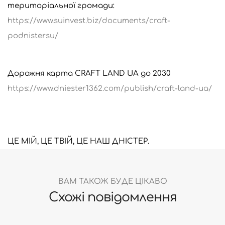
територіальної громади:
https://www.suinvest.biz/documents/craft-
podnistersu/
Дорожня карта CRAFT LAND UA до 2030
https://www.dniester1362.com/publish/craft-land-ua/
ЦЕ МІЙ, ЦЕ ТВІЙ, ЦЕ НАШ ДНІСТЕР.
ВАМ ТАКОЖ БУДЕ ЦІКАВО
Схожі повідомлення