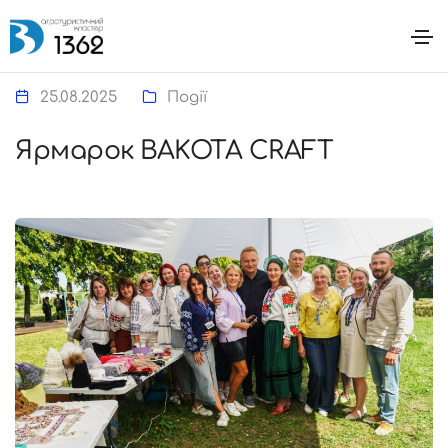
25.08.2025
Події
Ярмарок BAKOTA CRAFT