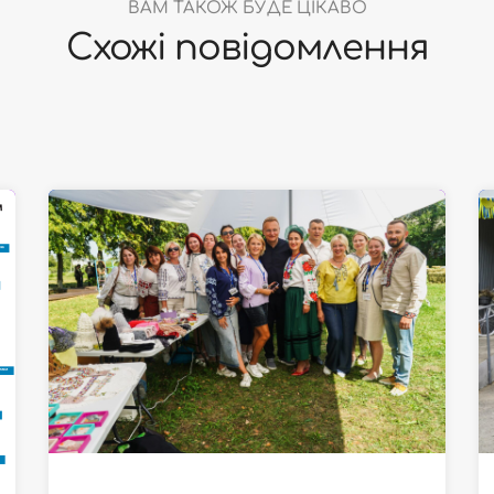
ВАМ ТАКОЖ БУДЕ ЦІКАВО
Схожі повідомлення