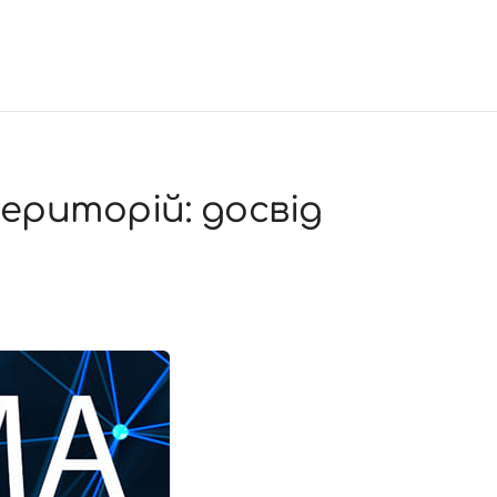
ериторій: досвід