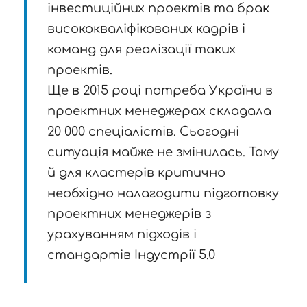
інвестиційних проектів та брак
висококваліфікованих кадрів і
команд для реалізації таких
проектів.
Ще в 2015 році потреба України в
проектних менеджерах складала
20 000 спеціалістів. Сьогодні
ситуація майже не змінилась. Тому
й для кластерів критично
необхідно налагодити підготовку
проектних менеджерів з
урахуванням підходів і
стандартів Індустрії 5.0