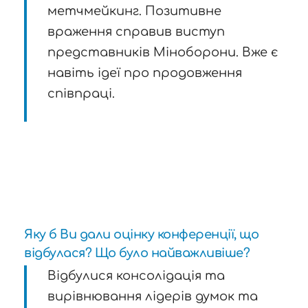
метчмейкинг. Позитивне
враження справив виступ
представників Міноборони. Вже є
навіть ідеї про продовження
співпраці.
Яку б Ви дали оцінку конференції, що
відбулася? Що було найважливіше?
Відбулися консолідація та
вирівнювання лідерів думок та