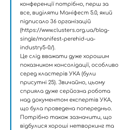
конференції потрібно, перш за
все, виділяти Маніфест 5.0, який
підписало 36 організацій
(https://www.clusters.org.ua/blog-
single/manifest-perehid-ua-
industry5-0/).
Це слід вважати дуже хорошим
показником консолідації, особливо
серед кластерів УКА (були
присутні 25). Звичайно, цьому
сприяла дуже серйозна робота
над документом експертів УКА,
що була проведена попередньо.
Потрібно також зазначити, що
відбулися хороші нетворкинг та