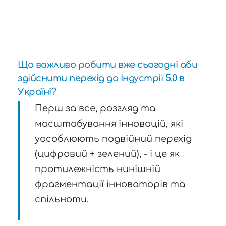
Що важливо робити вже сьогодні аби
здійснити перехід до Індустрії 5.0 в
Україні?
Перш за все, розгляд та
масштабування інновацій, які
уособлюють подвійний перехід
(цифровий + зелений), - і це як
протилежність нинішній
фрагментації інноваторів та
спільноти.