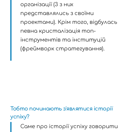
організації (3 з них
представлялись з своїми
проектами). Крім того, відбулась
певна кристалізація топ-
інструментів та інституцій
(фреймворк стратегування).
Тобто починають з'являтися історії
успіху?
Саме про історії успіху говорити