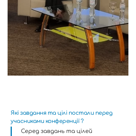
Які завдання та цілі постали перед
учасниками конференції ?
Серед завдань та цілей