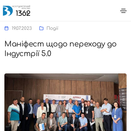
19.07.2023
Події
Маніфест щодо переходу до
Індустрії 5.0