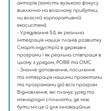
акторів (замість вузького фокусу
виключно на власному прибутки,
чи власній корпоративній
екосистемі)
- Урядування 5.0, як реальна
інтеграція наших планів розвитку
Смарт.індустрій в державні
програми і як реальна співпраця в
цьому з урядом, РОВВ та ОМС
- Значне доповнення, посилення
та інтеграція нашими проектами
та програмами дій всіх програм
Відновлення, які планує уряд та
міжнародні спільноти, де має
бути місце й для інноваційних