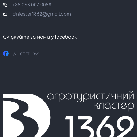
+38 068 007 0088
dniester1362@gmail.com
Слідкуйте за нами у facebook
ДНІСТЕР 1362