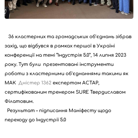
36 кластерних та громадських об’єднань зібрав
захід, що відбувся в рамках першої в Україні
конференції на темі “Індустрія 5.0”,
14 липня 2023
року. Тут були презентовані інструменти
роботи з кластерними об’єднаннями такими як
МАК
Дністер 1362
експертом АСТАР,
сертифікованим тренером SURE Твердиславом
Філатовим.
Результат – підписання Маніфесту щодо
переходу до Індустрії 5.0