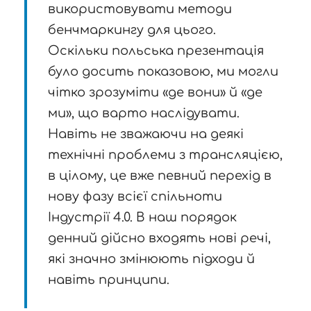
використовувати методи
бенчмаркингу для цього.
Оскільки польська презентація
було досить показовою, ми могли
чітко зрозуміти «де вони» й «де
ми», що варто наслідувати.
Навіть не зважаючи на деякі
технічні проблеми з трансляцією,
в цілому, це вже певний перехід в
нову фазу всієї спільноти
Індустрії 4.0. В наш порядок
денний дійсно входять нові речі,
які значно змінюють підходи й
навіть принципи.