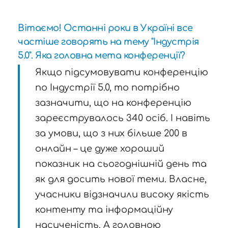
Вітаємо! Останні роки в Україні все
частіше говорять на тему "Індустрія
5.0". Яка головна мета конференції?
Якщо підсумовувати конференцію
по Індустрії 5.0, то потрібно
зазначити, що на конференцію
зареєструвалось 340 осіб. І навіть
за умови, що з них більше 200 в
онлайн – це дуже хороший
показник на сьогоднішній день та
як для досить нової теми. Власне,
учасники відзначили високу якість
контенту та інформаційну
насиченість. А головною