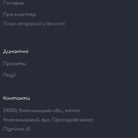
Головна
Про кластер
План гендерної рівності
Динамічні
Проєкти
Події
Контакти
29000, Хмельницька обл., місто
Хмельницький, вул. Проскурівського
Підпілля, 61