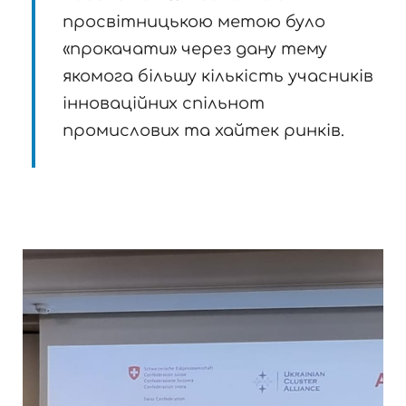
просвітницькою метою було
«прокачати» через дану тему
якомога більшу кількість учасників
інноваційних спільнот
промислових та хайтек ринків.