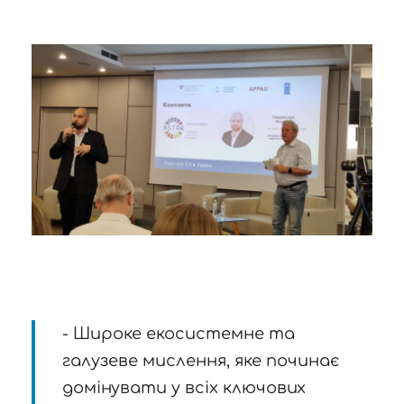
- Широке екосистемне та
галузеве мислення, яке починає
домінувати у всіх ключових