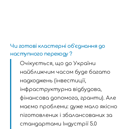
Чи готові кластерні об'єднання до
наступного переходу ?
Очікується, що до України
найближчим часом буде багато
надходжень (інвестиції,
інфраструктурна відбудова,
фінансова допомога, гранти). Але
маємо проблеми: дуже мало якісно
піготовлених і збалансованих за
стандартами Індустрії 5.0