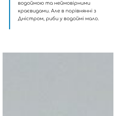
водоймою та неймовірними
краєвидами. Але в порівнянні з
Дністром, риби у водоймі мало.