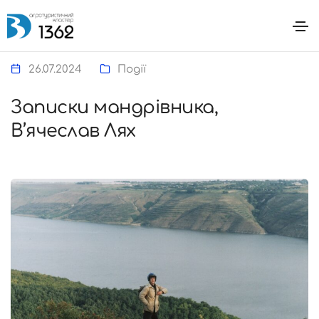
26.07.2024
Події
Записки мандрівника,
В’ячеслав Лях