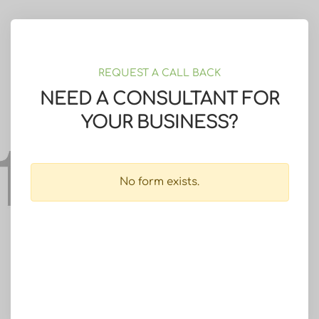
REQUEST A CALL BACK
NEED A CONSULTANT FOR
YOUR BUSINESS?
No form exists.
We are committed to protecting your privacy. We will
never collect information about you without your explicit
consent.