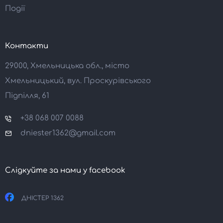
Події
Контакти
29000, Хмельницька обл., місто
Хмельницький, вул. Проскурівського
Підпілля, 61
+38 068 007 0088
dniester1362@gmail.com
Слідкуйте за нами у facebook
ДНІСТЕР 1362