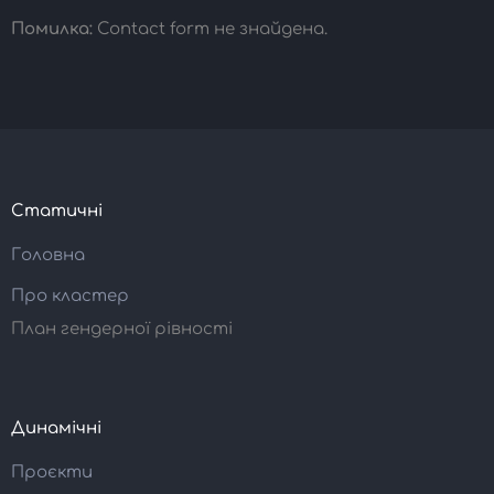
Помилка:
Contact form не знайдена.
Статичні
Головна
Про кластер
План гендерної рівності
Динамічні
Проєкти