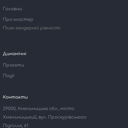
Головна
Про кластер
План гендерної рівності
Динамічні
Проєкти
Події
Контакти
29000, Хмельницька обл., місто
Хмельницький, вул. Проскурівського
Підпілля, 61