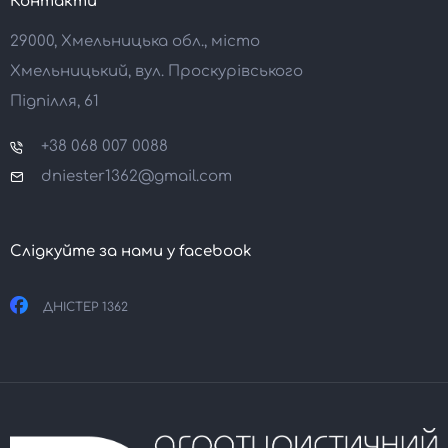
Контакти
29000, Хмельницька обл., місто
Хмельницький, вул. Проскурівського
Підпілля, 61
+38 068 007 0088
dniester1362@gmail.com
Слідкуйте за нами у facebook
ДНІСТЕР 1362