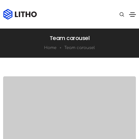
Team carousel
Home
Team carousel