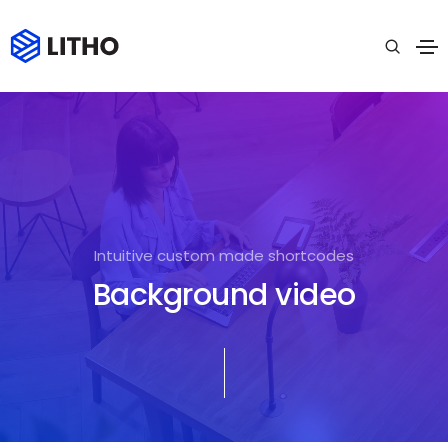
Intuitive custom made shortcodes
Background video