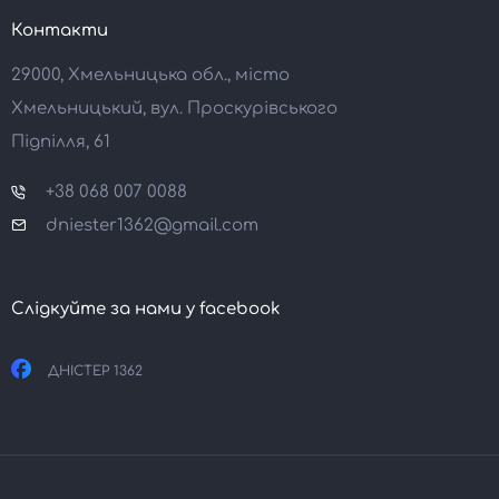
Контакти
29000, Хмельницька обл., місто
Хмельницький, вул. Проскурівського
Підпілля, 61
+38 068 007 0088
dniester1362@gmail.com
Слідкуйте за нами у facebook
ДНІСТЕР 1362