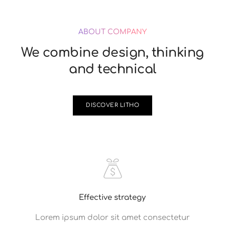
ABOUT COMPANY
We combine design, thinking
and technical
DISCOVER LITHO
Effective strategy
Lorem ipsum dolor sit amet consectetur