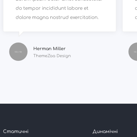
do tempor incididunt labore et
dolore magna nostrud exercitation.
Herman Miller
ThemeZaa Design
Статичні
Динамічні