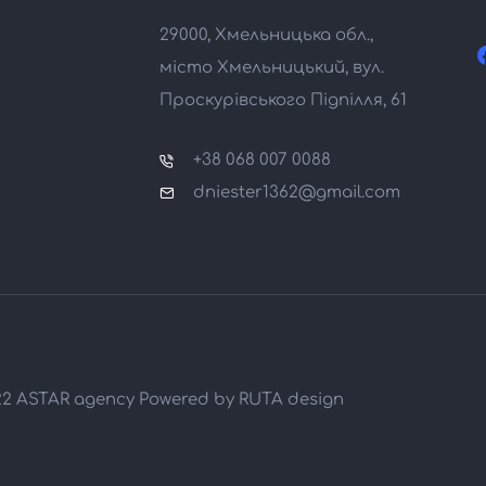
29000, Хмельницька обл.,
місто Хмельницький, вул.
Проскурівського Підпілля, 61
+38 068 007 0088
dniester1362@gmail.com
22 ASTAR agency Powered by
RUTA design