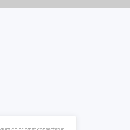
psum dolor amet consectetur