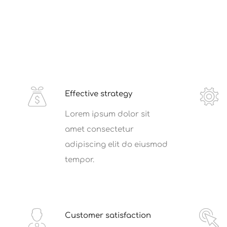
Home
Pages
Portfolio
Effective strategy
Lorem ipsum dolor sit
amet consectetur
adipiscing elit do eiusmod
tempor.
Customer satisfaction