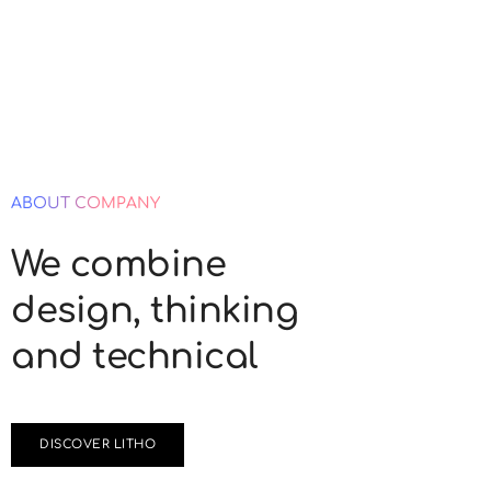
ABOUT COMPANY
We combine
design, thinking
and technical
DISCOVER LITHO