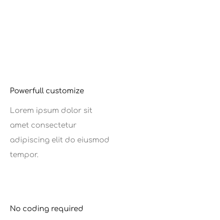
Elements
Features
Blog
Shop
Powerfull customize
Lorem ipsum dolor sit
amet consectetur
adipiscing elit do eiusmod
tempor.
No coding required