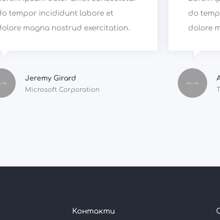
do tempor incididunt labore et
do tempo
dolore magna nostrud exercitation.
dolore m
Jeremy Girard
Microsoft Corporation
Контакти