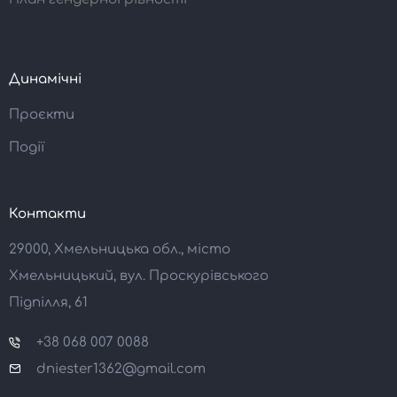
Динамічні
Проєкти
Події
Контакти
29000, Хмельницька обл., місто
Хмельницький, вул. Проскурівського
Підпілля, 61
+38 068 007 0088
dniester1362@gmail.com