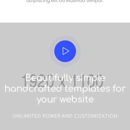
adipiscing elit do eiusmod tempor.
Beautifully simple
handcrafted templates for
your website
UNLIMITED POWER AND CUSTOMIZATION