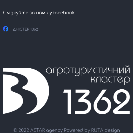
Слідкуйте за нами у facebook
ДНІСТЕР 1362
© 2022 ASTAR agency Powered by
RUTA design