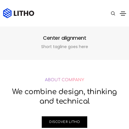
Center alignment
Short tagline goes here
ABOUT COMPANY
We combine design, thinking
and technical
DISCOVER LITHO