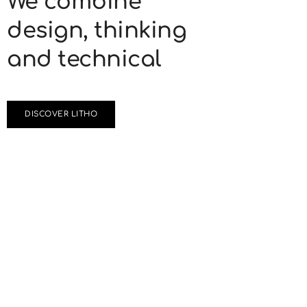
We combine
design, thinking
and technical
DISCOVER LITHO