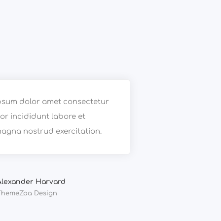
psum dolor amet consectetur
r incididunt labore et
agna nostrud exercitation.
Alexander Harvard
ThemeZaa Design