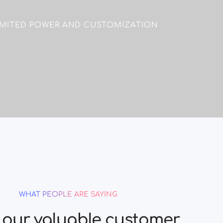
IMITED POWER AND CUSTOMIZATION
WHAT PEOPLE ARE SAYING
our valuable customer