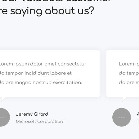
re saying about us?
Lorem ipsum dolor amet consectetur
Lorem i
do tempor incididunt labore et
do tempo
dolore magna nostrud exercitation.
dolore m
Jeremy Girard
Microsoft Corporation