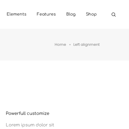
Elements
Features
Blog
Shop
Home
Left alignment
Powerfull customize
Lorem ipsum dolor sit